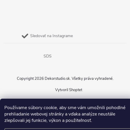
Sledovať na Instagrame
SDS
Copyright 2026
Dekorstudio.sk
. Všetky práva vyhradené.
Vytvoril Shoptet
Používame súbory cookie, aby sme vám umožnili pohodlné
prehliadanie webovej stránky a vďaka analýze neustále
zlepšovali jej funkcie, výkon a použiteľnosť.