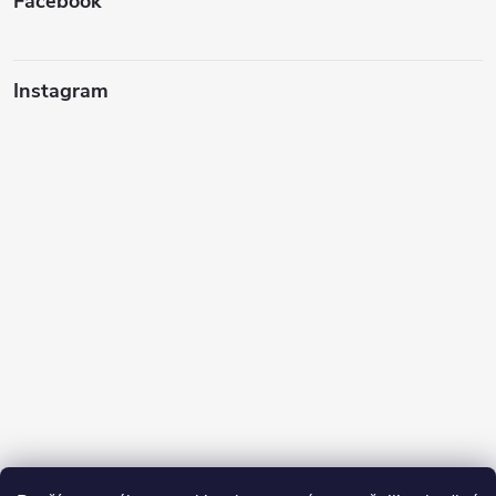
Facebook
Instagram
Sledovať na Instagrame