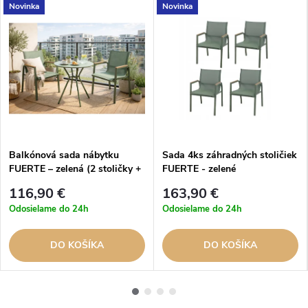
Novinka
Novinka
Balkónová sada nábytku
Sada 4ks záhradných stoličiek
FUERTE – zelená (2 stoličky +
FUERTE - zelené
okrúhly stolík)
116,90 €
163,90 €
Odosielame do 24h
Odosielame do 24h
DO KOŠÍKA
DO KOŠÍKA