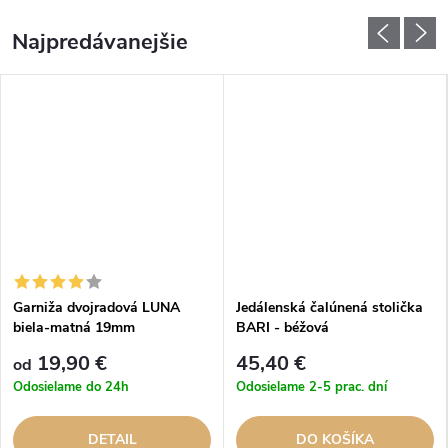
Najpredávanejšie
Garniža dvojradová LUNA
Jedálenská čalúnená stolička
biela-matná 19mm
BARI - béžová
19,90 €
45,40 €
od
Odosielame do 24h
Odosielame 2-5 prac. dní
DETAIL
DO KOŠÍKA