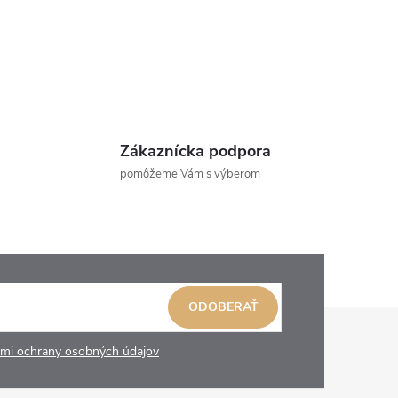
Zákaznícka podpora
pomôžeme Vám s výberom
ODOBERAŤ
mi ochrany osobných údajov