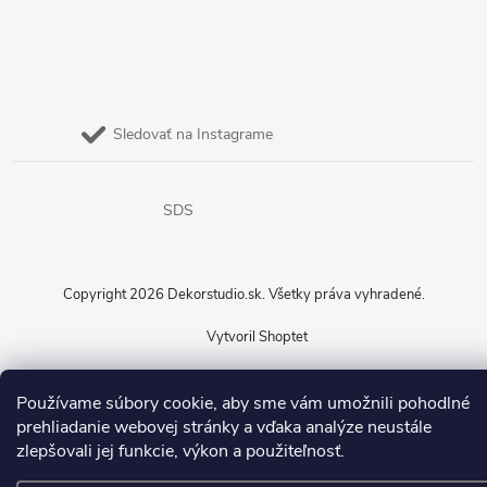
Sledovať na Instagrame
SDS
Copyright 2026
Dekorstudio.sk
. Všetky práva vyhradené.
Vytvoril Shoptet
Používame súbory cookie, aby sme vám umožnili pohodlné
prehliadanie webovej stránky a vďaka analýze neustále
zlepšovali jej funkcie, výkon a použiteľnosť.