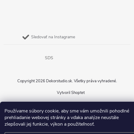
Sledovať na Instagrame
SDS
Copyright 2026
Dekorstudio.sk
. Všetky práva vyhradené.
Vytvoril Shoptet
Používame súbory cookie, aby sme vám umožnili pohodlné
prehliadanie webovej stránky a vďaka analýze neustále
zlepšovali jej funkcie, výkon a použiteľnosť.