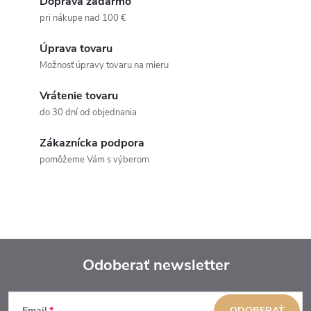
Doprava zadarmo
pri nákupe nad 100 €
Úprava tovaru
Možnosť úpravy tovaru na mieru
Vrátenie tovaru
do 30 dní od objednania
Zákaznícka podpora
pomôžeme Vám s výberom
Odoberať newsletter
Z
Email
ODOBERAŤ