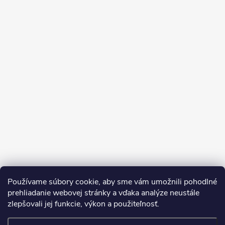
Sledovať na Instagrame
Používame súbory cookie, aby sme vám umožnili pohodlné
prehliadanie webovej stránky a vďaka analýze neustále
zlepšovali jej funkcie, výkon a použiteľnosť.
SDS