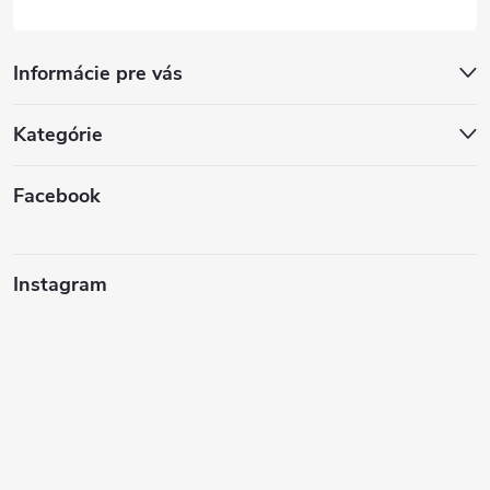
Informácie pre vás
Kategórie
Facebook
Instagram