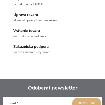
pri nákupe nad 100 €
Úprava tovaru
Možnosť úpravy tovaru na mieru
Vrátenie tovaru
do 30 dní od objednania
Zákaznícka podpora
pomôžeme Vám s výberom
Odoberať newsletter
Z
Email
ODOBERAŤ