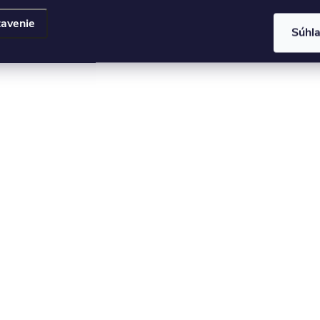
avenie
Súhl