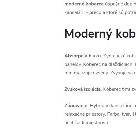
moderné koberce
úspešne dopĺňa
kancelárii - prečo a ktoré sú pot
Moderný kobe
Absorpcia hluku
. Syntetické kob
panelov. Koberec na dlaždiciach,
minimalizuje ozveny. Zvyšuje sa e
Zvuková izolácia
. Koberec tlmí z
Zónovanie
. Hybridné kancelárie 
relaxačné priestory. Farba, tvar,
účel časti miestnosti.