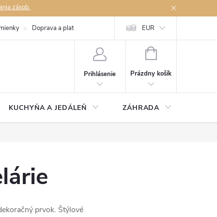
ania zásob.
mienky
Doprava a platby
Podmienky ochrany osobných údajov
EUR
Na
NÁKUPNÝ
KOŠÍK
Prázdny košík
Prihlásenie
KUCHYŇA A JEDÁLEŇ
ZÁHRADA
TAKM
lárie
 dekoračný prvok. Štýlové