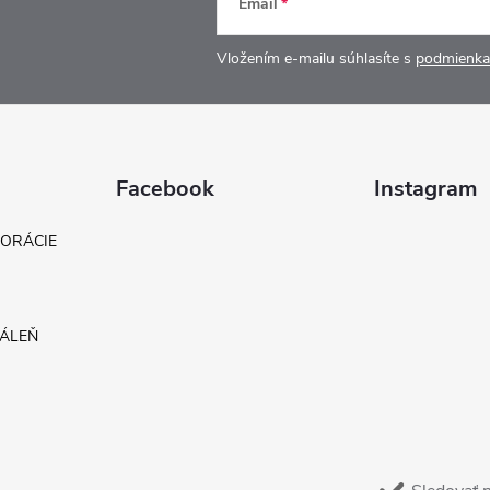
Email
Vložením e-mailu súhlasíte s
podmienka
Facebook
Instagram
KORÁCIE
DÁLEŇ