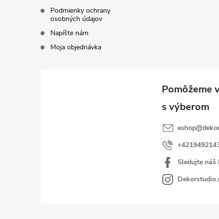
Podmienky ochrany
osobných údajov
Napíšte nám
Moja objednávka
eshop
@
dekor
+421949214
Sledujte náš
Dekorstudio.