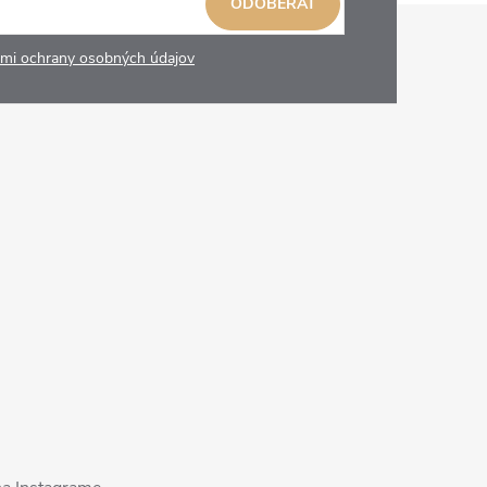
ODOBERAŤ
mi ochrany osobných údajov