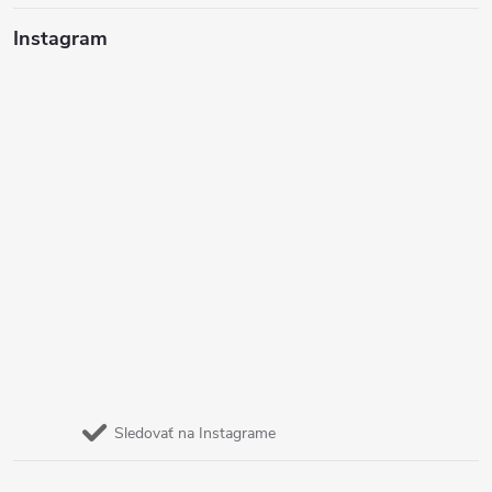
Instagram
Sledovať na Instagrame