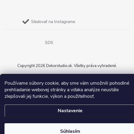
Sledovať na Instagrame
SDS
Copyright 2026
Dekorstudio.sk
. Všetky práva vyhradené.
Vytvoril Shoptet
Používame súbory cookie, aby sme vám umožnili pohodlné
prehliadanie webovej stránky a vďaka analýze neustále
zlepšovali jej funkcie, výkon a použiteľnosť.
Nastavenie
Súhlasím