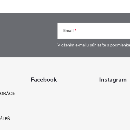
Email
Vložením e-mailu súhlasíte s
podmienka
Facebook
Instagram
KORÁCIE
DÁLEŇ