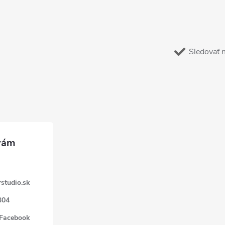
Sledovať 
studio.sk
304
 Facebook