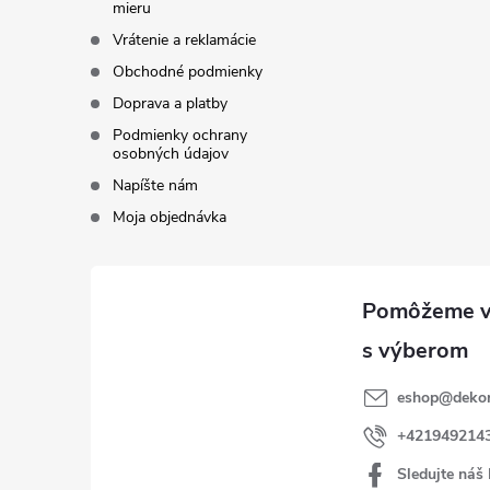
mieru
Vrátenie a reklamácie
Obchodné podmienky
Doprava a platby
Podmienky ochrany
osobných údajov
Napíšte nám
Moja objednávka
eshop
@
dekor
+421949214
Sledujte náš