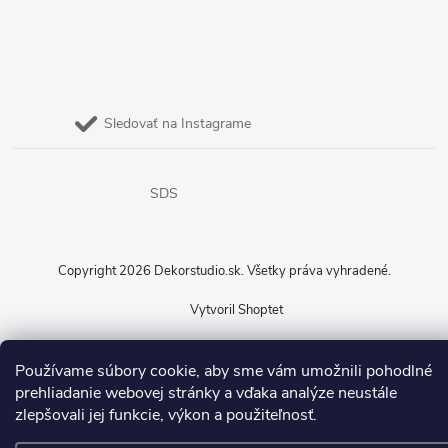
Sledovať na Instagrame
SDS
Copyright 2026
Dekorstudio.sk
. Všetky práva vyhradené.
Vytvoril Shoptet
Používame súbory cookie, aby sme vám umožnili pohodlné
prehliadanie webovej stránky a vďaka analýze neustále
zlepšovali jej funkcie, výkon a použiteľnosť.