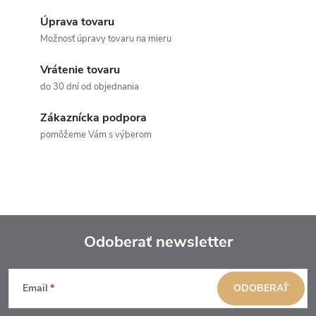
Úprava tovaru
Možnosť úpravy tovaru na mieru
Vrátenie tovaru
do 30 dní od objednania
Zákaznícka podpora
pomôžeme Vám s výberom
Odoberať newsletter
Z
Email
ODOBERAŤ
á