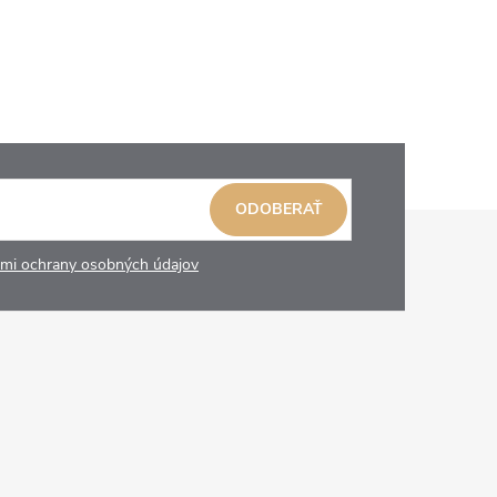
ODOBERAŤ
mi ochrany osobných údajov