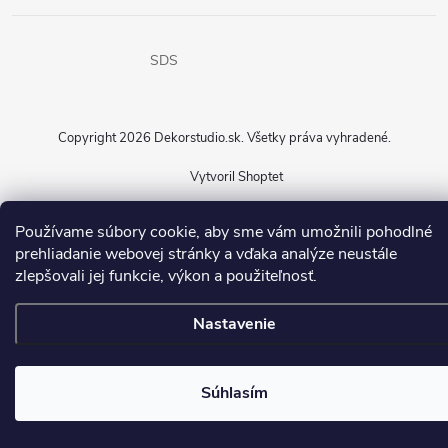
SDS
Copyright 2026
Dekorstudio.sk
. Všetky práva vyhradené.
Vytvoril Shoptet
Používame súbory cookie, aby sme vám umožnili pohodlné
prehliadanie webovej stránky a vďaka analýze neustále
zlepšovali jej funkcie, výkon a použiteľnosť.
Nastavenie
Súhlasím