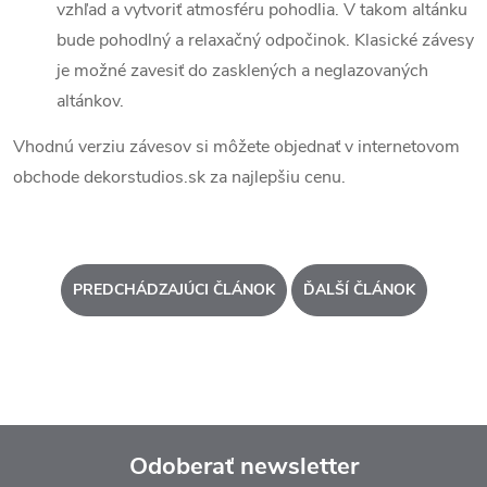
vzhľad a vytvoriť atmosféru pohodlia. V takom altánku
bude pohodlný a relaxačný odpočinok. Klasické závesy
je možné zavesiť do zasklených a neglazovaných
altánkov.
Vhodnú verziu závesov si môžete objednať v internetovom
obchode dekorstudios.sk za najlepšiu cenu.
PREDCHÁDZAJÚCI ČLÁNOK
ĎALŠÍ ČLÁNOK
Odoberať newsletter