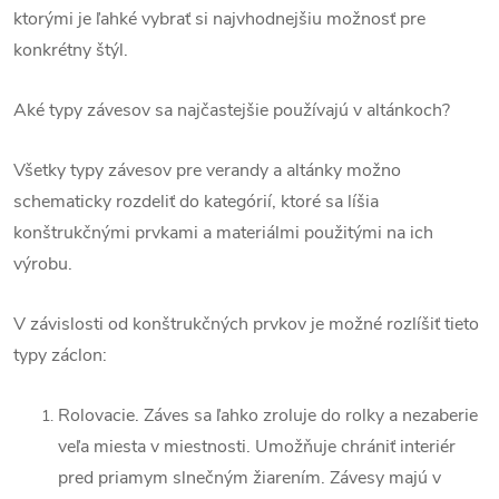
ktorými je ľahké vybrať si najvhodnejšiu možnosť pre
konkrétny štýl.
Aké typy závesov sa najčastejšie používajú v altánkoch?
Všetky typy závesov pre verandy a altánky možno
schematicky rozdeliť do kategórií, ktoré sa líšia
konštrukčnými prvkami a materiálmi použitými na ich
výrobu.
V závislosti od konštrukčných prvkov je možné rozlíšiť tieto
typy záclon:
Rolovacie. Záves sa ľahko zroluje do rolky a nezaberie
veľa miesta v miestnosti. Umožňuje chrániť interiér
pred priamym slnečným žiarením. Závesy majú v