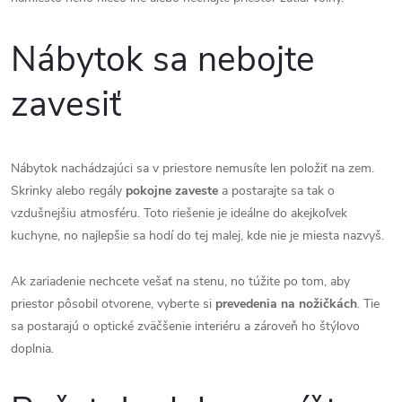
Nábytok sa nebojte
zavesiť
Nábytok nachádzajúci sa v priestore nemusíte len položiť na zem.
Skrinky alebo regály
pokojne zaveste
a postarajte sa tak o
vzdušnejšiu atmosféru. Toto riešenie je ideálne do akejkoľvek
kuchyne, no najlepšie sa hodí do tej malej, kde nie je miesta nazvyš.
Ak zariadenie nechcete vešať na stenu, no túžite po tom, aby
priestor pôsobil otvorene, vyberte si
prevedenia na nožičkách
. Tie
sa postarajú o optické zväčšenie interiéru a zároveň ho štýlovo
doplnia.