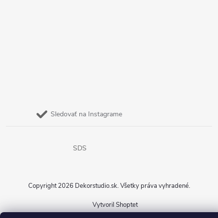
Sledovať na Instagrame
SDS
Copyright 2026
Dekorstudio.sk
. Všetky práva vyhradené.
Vytvoril Shoptet