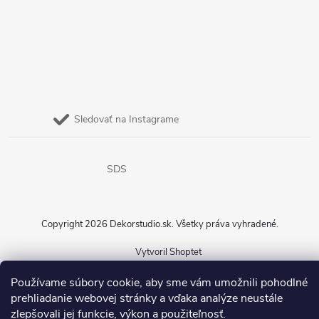
Sledovať na Instagrame
SDS
Copyright 2026
Dekorstudio.sk
. Všetky práva vyhradené.
Vytvoril Shoptet
Používame súbory cookie, aby sme vám umožnili pohodlné
prehliadanie webovej stránky a vďaka analýze neustále
zlepšovali jej funkcie, výkon a použiteľnosť.