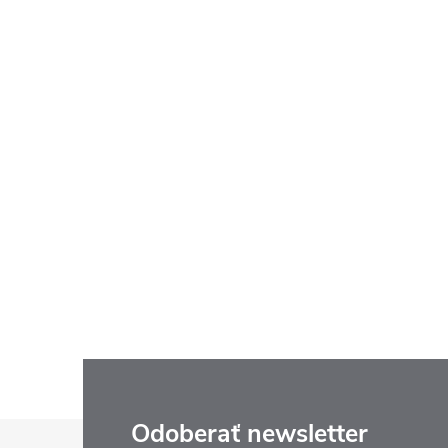
Z
Odoberať newsletter