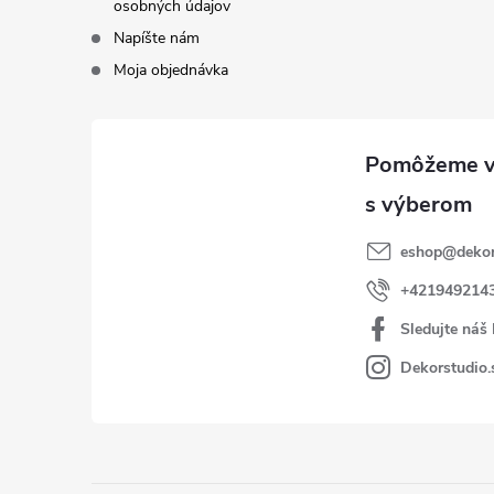
osobných údajov
Napíšte nám
Moja objednávka
eshop
@
dekor
+421949214
Sledujte náš
Dekorstudio.