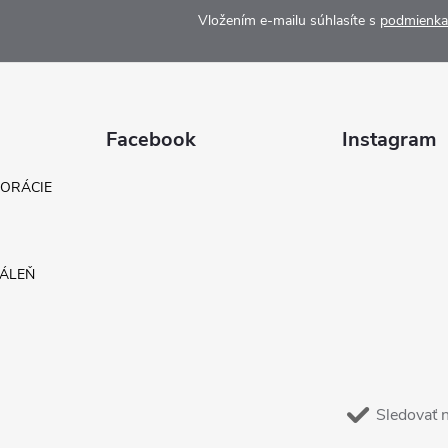
Vložením e-mailu súhlasíte s
podmienka
Facebook
Instagram
KORÁCIE
DÁLEŇ
Sledovať 