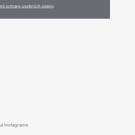
mi ochrany osobných údajov
na Instagrame