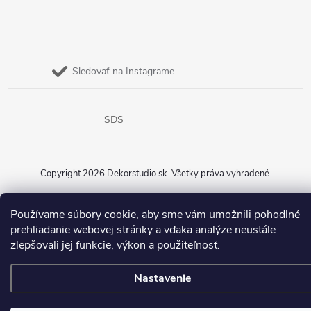
Sledovať na Instagrame
SDS
Copyright 2026
Dekorstudio.sk
. Všetky práva vyhradené.
Vytvoril Shoptet
Používame súbory cookie, aby sme vám umožnili pohodlné
prehliadanie webovej stránky a vďaka analýze neustále
zlepšovali jej funkcie, výkon a použiteľnosť.
Nastavenie