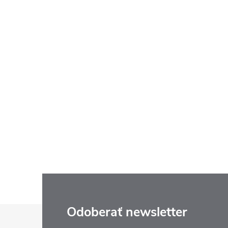
Z
Odoberať newsletter