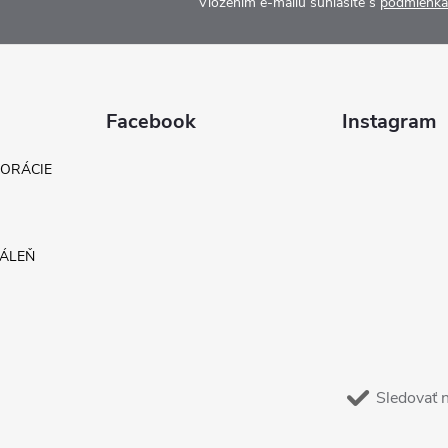
Vložením e-mailu súhlasíte s
podmienka
Facebook
Instagram
KORÁCIE
DÁLEŇ
Sledovať 