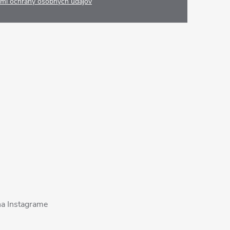
mi ochrany osobných údajov
na Instagrame