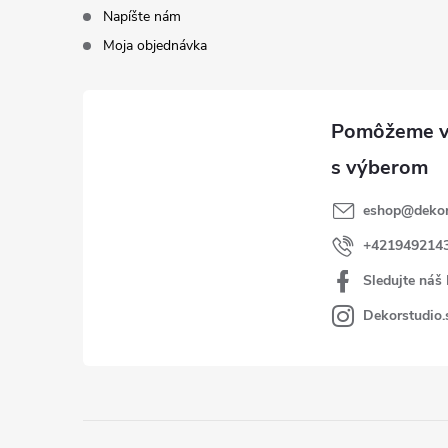
Napíšte nám
Moja objednávka
eshop
@
dekor
+421949214
Sledujte náš
Dekorstudio.