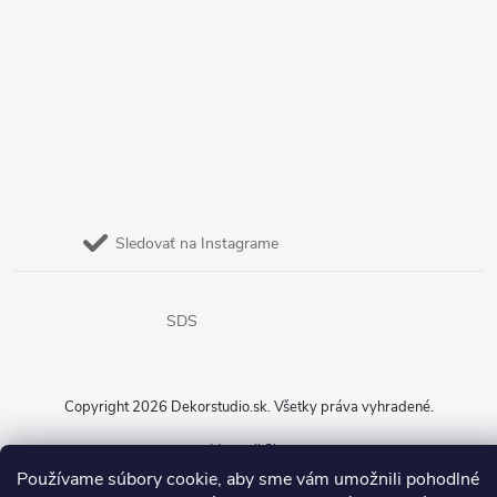
Sledovať na Instagrame
SDS
Copyright 2026
Dekorstudio.sk
. Všetky práva vyhradené.
Vytvoril Shoptet
Používame súbory cookie, aby sme vám umožnili pohodlné