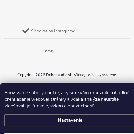
Sledovať na Instagrame
SDS
Copyright 2026
Dekorstudio.sk
. Všetky práva vyhradené.
Vytvoril Shoptet
Používame súbory cookie, aby sme vám umožnili pohodlné
prehliadanie webovej stránky a vďaka analýze neustále
zlepšovali jej funkcie, výkon a použiteľnosť.
Nastavenie