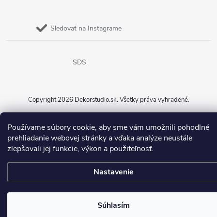
Sledovať na Instagrame
SDS
Copyright 2026
Dekorstudio.sk
. Všetky práva vyhradené.
Vytvoril Shoptet
Používame súbory cookie, aby sme vám umožnili pohodlné
prehliadanie webovej stránky a vďaka analýze neustále
zlepšovali jej funkcie, výkon a použiteľnosť.
Nastavenie
Súhlasím