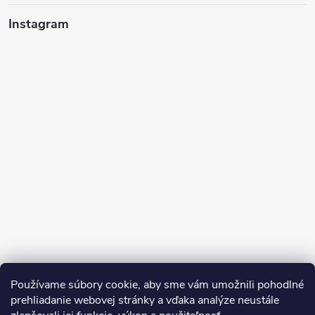
Instagram
Sledovať na Instagrame
Používame súbory cookie, aby sme vám umožnili pohodlné
prehliadanie webovej stránky a vďaka analýze neustále