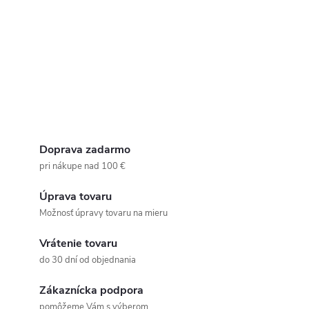
Doprava zadarmo
pri nákupe nad 100 €
Úprava tovaru
Možnosť úpravy tovaru na mieru
Vrátenie tovaru
do 30 dní od objednania
Zákaznícka podpora
pomôžeme Vám s výberom