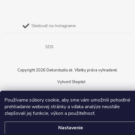
Sledovať na Instagrame
SDS
Copyright 2026
Dekorstudio.sk
. Všetky práva vyhradené.
Vytvoril Shoptet
Používame súbory cookie, aby sme vám umožnili pohodlné
prehliadanie webovej stránky a vďaka analýze neustále
zlepšovali jej funkcie, výkon a použiteľnosť.
Nastavenie