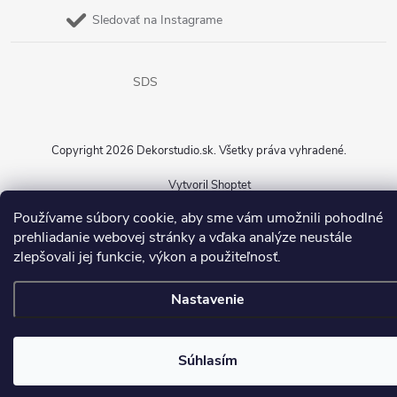
Sledovať na Instagrame
SDS
Copyright 2026
Dekorstudio.sk
. Všetky práva vyhradené.
Vytvoril Shoptet
Používame súbory cookie, aby sme vám umožnili pohodlné
prehliadanie webovej stránky a vďaka analýze neustále
zlepšovali jej funkcie, výkon a použiteľnosť.
Nastavenie
Súhlasím