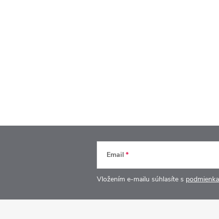
Email
Vložením e-mailu súhlasíte s
podmienka