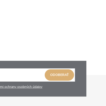
ODOBERAŤ
mi ochrany osobných údajov