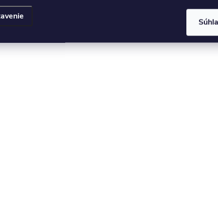
avenie
Súhl