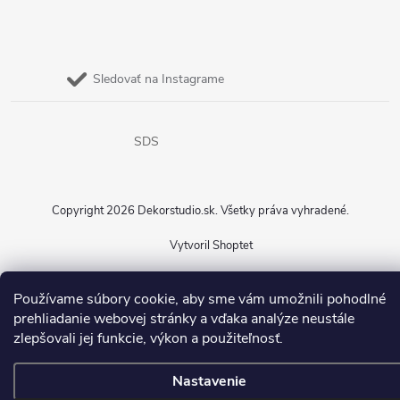
Sledovať na Instagrame
SDS
Copyright 2026
Dekorstudio.sk
. Všetky práva vyhradené.
Vytvoril Shoptet
Používame súbory cookie, aby sme vám umožnili pohodlné
prehliadanie webovej stránky a vďaka analýze neustále
zlepšovali jej funkcie, výkon a použiteľnosť.
Nastavenie