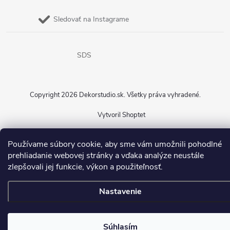
Sledovať na Instagrame
SDS
Copyright 2026
Dekorstudio.sk
. Všetky práva vyhradené.
Vytvoril Shoptet
Používame súbory cookie, aby sme vám umožnili pohodlné
prehliadanie webovej stránky a vďaka analýze neustále
zlepšovali jej funkcie, výkon a použiteľnosť.
Nastavenie
Súhlasím