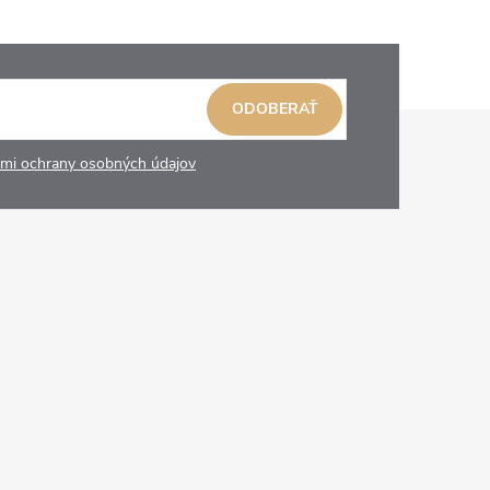
ODOBERAŤ
mi ochrany osobných údajov