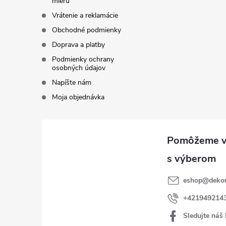
mieru
Vrátenie a reklamácie
Obchodné podmienky
Doprava a platby
Podmienky ochrany
osobných údajov
Napíšte nám
Moja objednávka
eshop
@
dekor
+421949214
Sledujte náš