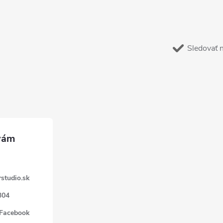
Sledovať 
studio.sk
304
 Facebook