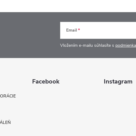
Email
Vložením e-mailu súhlasíte s
podmienka
Facebook
Instagram
KORÁCIE
DÁLEŇ