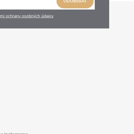
ODOBERAŤ
mi ochrany osobných údajov