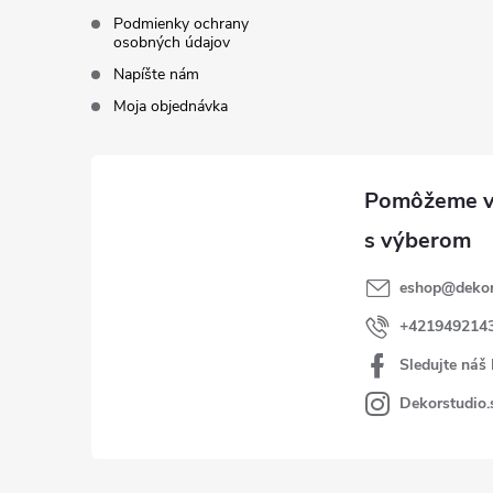
Podmienky ochrany
osobných údajov
Napíšte nám
Moja objednávka
eshop
@
dekor
+421949214
Sledujte náš
Dekorstudio.