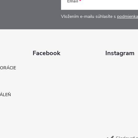
Email
Vložením e-mailu súhlasíte s
podmienka
Facebook
Instagram
KORÁCIE
DÁLEŇ