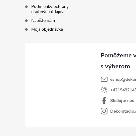
Podmienky ochrany
osobných údajov
Napíšte nám
Moja objednávka
eshop
@
dekor
+421949214
Sledujte náš
Dekorstudio.