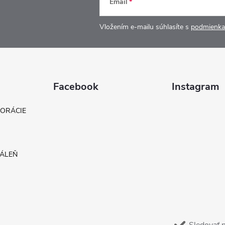
Email
Vložením e-mailu súhlasíte s
podmienka
Facebook
Instagram
KORÁCIE
DÁLEŇ