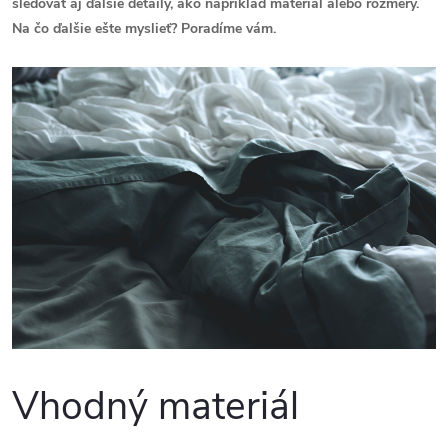
sledovať aj ďalšie detaily, ako napríklad materiál alebo rozmery.
Na čo ďalšie ešte myslieť? Poradíme vám.
Vhodný materiál