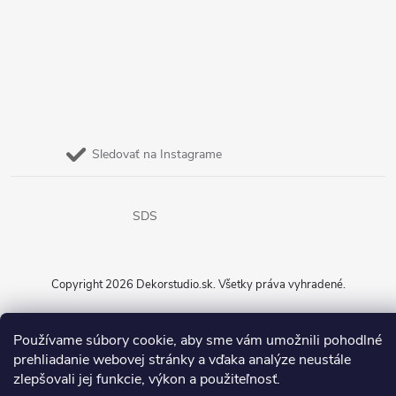
Sledovať na Instagrame
SDS
Copyright 2026
Dekorstudio.sk
. Všetky práva vyhradené.
Vytvoril Shoptet
Používame súbory cookie, aby sme vám umožnili pohodlné
prehliadanie webovej stránky a vďaka analýze neustále
zlepšovali jej funkcie, výkon a použiteľnosť.