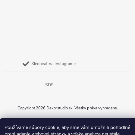
Sledovať na Instagrame
SDS
Copyright 2026
Dekorstudio.sk
. Všetky práva vyhradené.
Vytvoril Shoptet
Používame súbory cookie, aby sme vám umožnili pohodlné
prehliadanie webovej stránky a vďaka analýze neustále