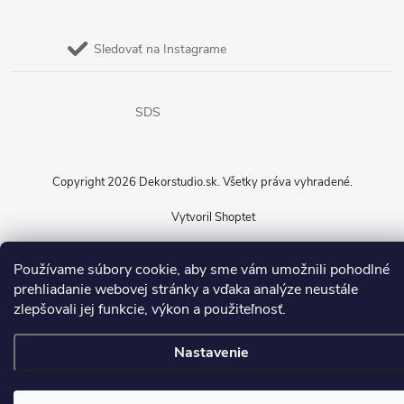
Sledovať na Instagrame
SDS
Copyright 2026
Dekorstudio.sk
. Všetky práva vyhradené.
Vytvoril Shoptet
Používame súbory cookie, aby sme vám umožnili pohodlné
prehliadanie webovej stránky a vďaka analýze neustále
zlepšovali jej funkcie, výkon a použiteľnosť.
Nastavenie