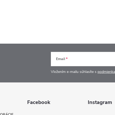
Email
Vložením e-mailu súhlasíte s
podmienka
Facebook
Instagram
KORÁCIE