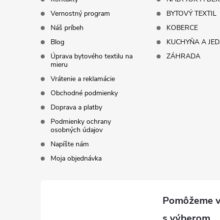
t
Vernostný program
BYTOVÝ TEXTIL
i
Náš príbeh
KOBERCE
Blog
KUCHYŇA A JE
e
Úprava bytového textilu na
ZÁHRADA
mieru
Vrátenie a reklamácie
Obchodné podmienky
Doprava a platby
Podmienky ochrany
osobných údajov
Napíšte nám
Moja objednávka