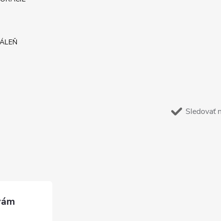
DÁLEŇ
Sledovať 