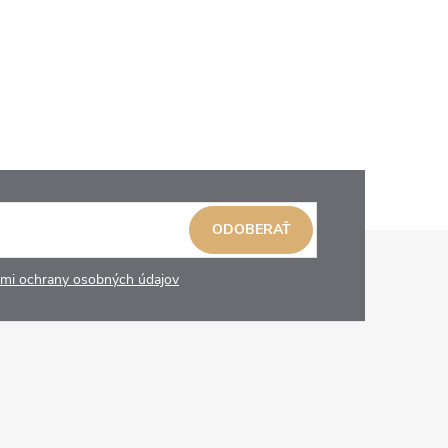
ODOBERAŤ
mi ochrany osobných údajov