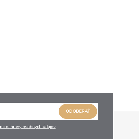
ODOBERAŤ
mi ochrany osobných údajov