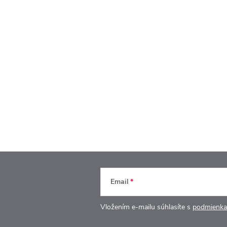
Email
Vložením e-mailu súhlasíte s
podmienka