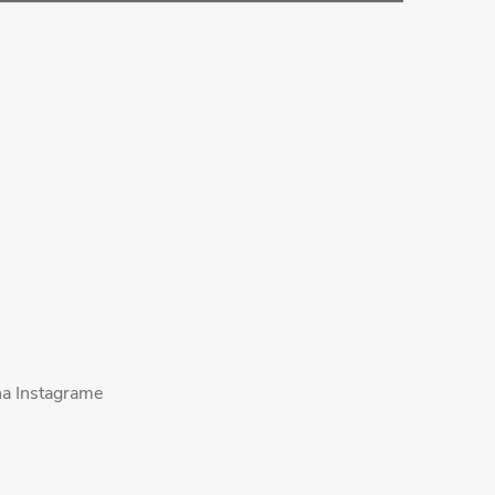
na Instagrame