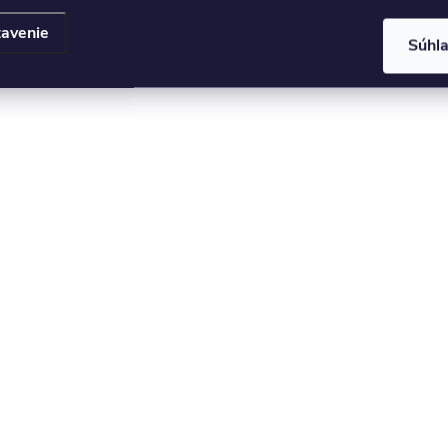
avenie
Súhl