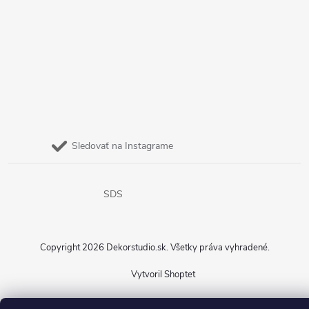
Sledovať na Instagrame
SDS
Copyright 2026
Dekorstudio.sk
. Všetky práva vyhradené.
Vytvoril Shoptet