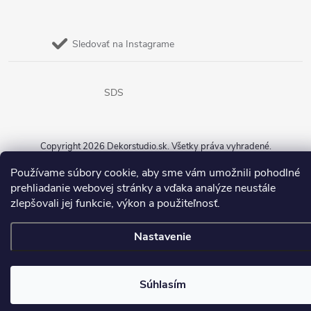
Sledovať na Instagrame
SDS
Copyright 2026
Dekorstudio.sk
. Všetky práva vyhradené.
Používame súbory cookie, aby sme vám umožnili pohodlné
Vytvoril Shoptet
prehliadanie webovej stránky a vďaka analýze neustále
zlepšovali jej funkcie, výkon a použiteľnosť.
Nastavenie
Súhlasím