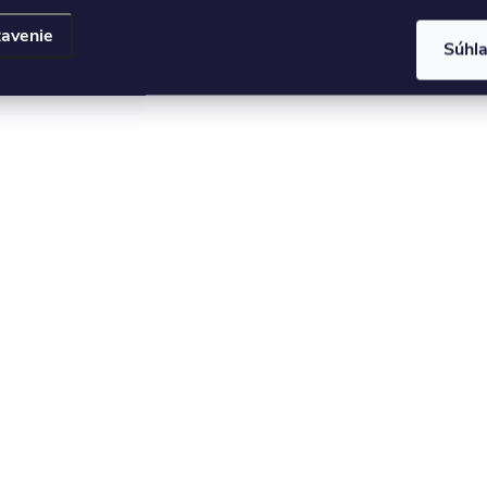
avenie
Súhl