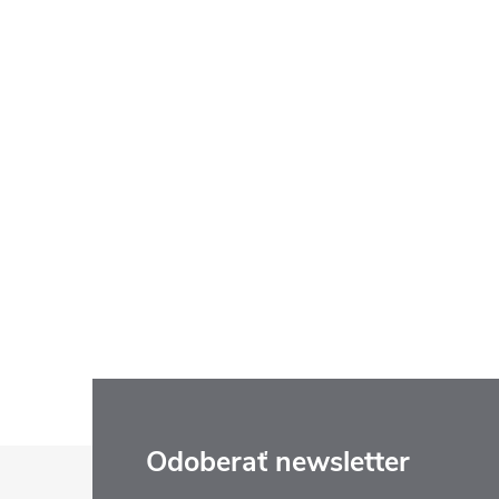
Z
Odoberať newsletter