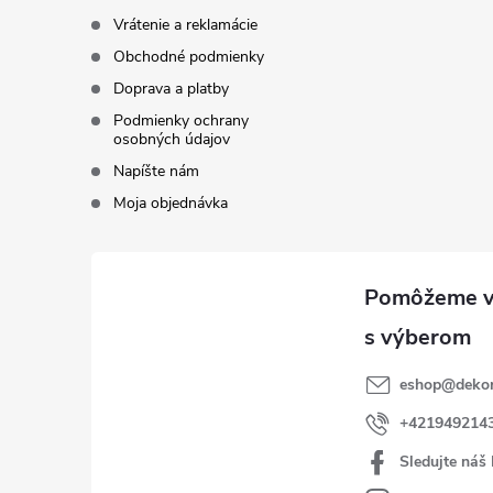
Vrátenie a reklamácie
Obchodné podmienky
Doprava a platby
Podmienky ochrany
osobných údajov
Napíšte nám
Moja objednávka
eshop
@
dekor
+421949214
Sledujte náš