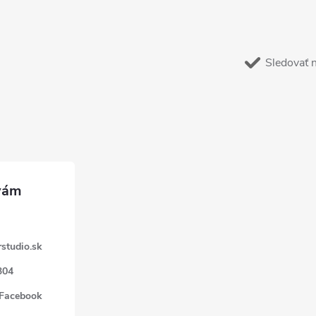
Sledovať 
studio.sk
304
 Facebook