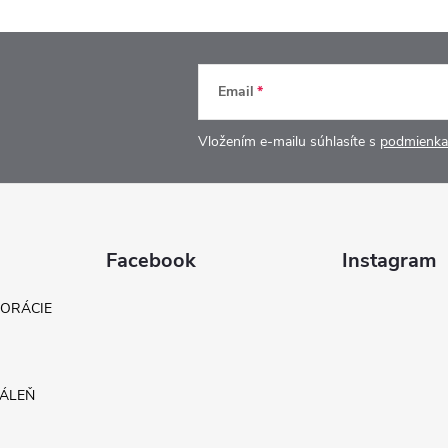
Email
Vložením e-mailu súhlasíte s
podmienka
Facebook
Instagram
KORÁCIE
DÁLEŇ