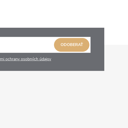
ODOBERAŤ
mi ochrany osobných údajov