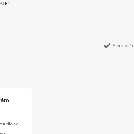
DÁLEŇ
Sledovať 
studio.sk