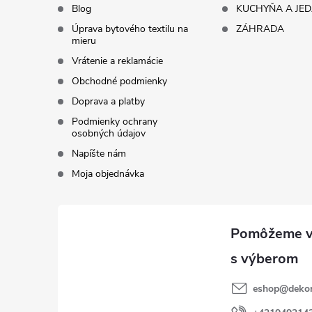
Blog
KUCHYŇA A JE
e
Úprava bytového textilu na
ZÁHRADA
mieru
Vrátenie a reklamácie
Obchodné podmienky
Doprava a platby
Podmienky ochrany
osobných údajov
Napíšte nám
Moja objednávka
eshop
@
dekor