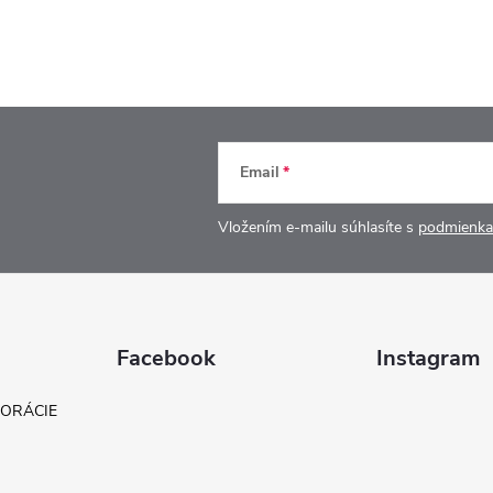
Email
Vložením e-mailu súhlasíte s
podmienka
Facebook
Instagram
KORÁCIE