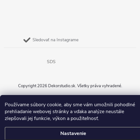
Sledovať na Instagrame
SDS
Copyright 2026
Dekorstudio.sk
. Všetky práva vyhradené.
Vytvoril Shoptet
Používame súbory cookie, aby sme vám umožnili pohodlné
prehliadanie webovej stránky a vďaka analýze neustále
zlepšovali jej funkcie, výkon a použiteľnosť.
Nastavenie